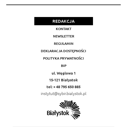
REDAKCJA
KONTAKT
NEWSLETTER
REGULAMIN
DEKLARACJA DOSTĘPNOŚCI
POLITYKA PRYWATNOŚCI
BIP
ul. Węglowa 1
15-121 Białystok
tel: + 48 795 650 885
instytut@sybir.bialystok.pl